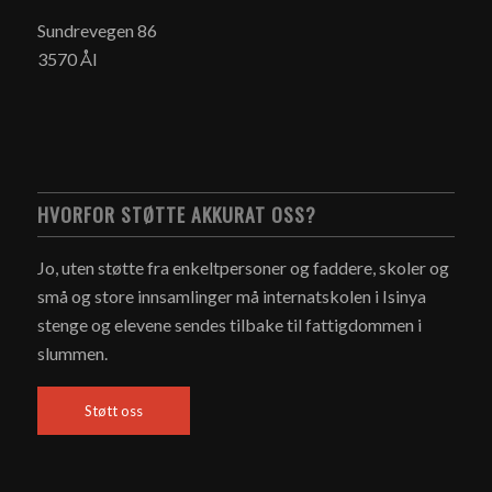
Sundrevegen 86
3570 Ål
HVORFOR STØTTE AKKURAT OSS?
Jo, uten støtte fra enkeltpersoner og faddere, skoler og
små og store innsamlinger må internatskolen i Isinya
stenge og elevene sendes tilbake til fattigdommen i
slummen.
Støtt oss