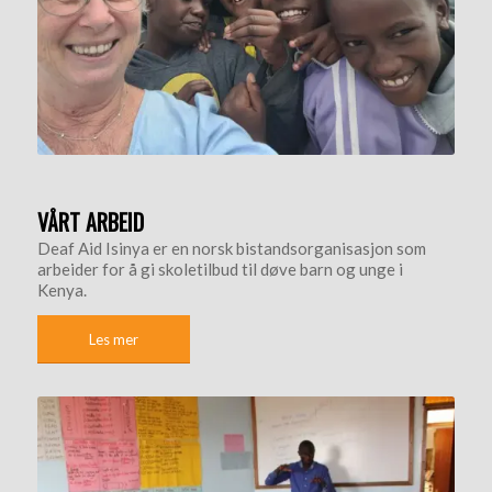
VÅRT ARBEID
Deaf Aid Isinya er en norsk bistandsor­ganisasjon som
arbeider for å gi skoletilbud til døve barn og unge i
Kenya.
Les mer