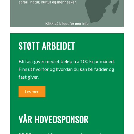
STØTT ARBEIDET
Bli fast giver med et beløp fra 100 kr pr måned.
Finn ut hvorfor og hvordan du kan bli fadder og
fast giver.
Les mer
VÅR HOVEDSPONSOR