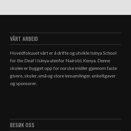
VÅRT ARBEID
Hovedfokuset vårt er å drifte og utvikle Isinya School
for the Deaf i Isinya utenfor Nairobi, Kenya. Denne
skolen er bygget opp for norske midler gjennom faste
givere, skoler, små og store innsamlinger, enkeltgaver
og sponsorer.
BESØK OSS